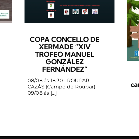
COPA CONCELLO DE
XERMADE “XIV
TROFEO MANUEL
GONZÁLEZ
FERNÁNDEZ”
08/08 ás 18:30 · ROUPAR -
ca
CAZÁS (Campo de Roupar)
09/08 ás [...]